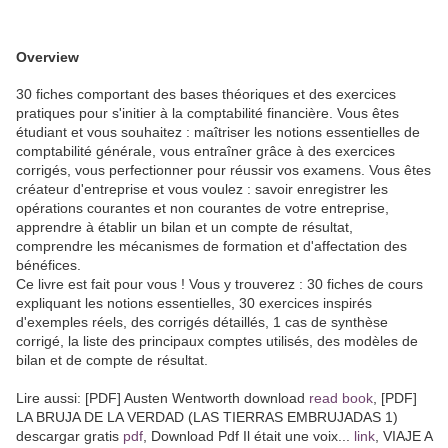
Overview
30 fiches comportant des bases théoriques et des exercices
pratiques pour s'initier à la comptabilité financière. Vous êtes
étudiant et vous souhaitez : maîtriser les notions essentielles de
comptabilité générale, vous entraîner grâce à des exercices
corrigés, vous perfectionner pour réussir vos examens. Vous êtes
créateur d'entreprise et vous voulez : savoir enregistrer les
opérations courantes et non courantes de votre entreprise,
apprendre à établir un bilan et un compte de résultat,
comprendre les mécanismes de formation et d'affectation des
bénéfices.
Ce livre est fait pour vous ! Vous y trouverez : 30 fiches de cours
expliquant les notions essentielles, 30 exercices inspirés
d'exemples réels, des corrigés détaillés, 1 cas de synthèse
corrigé, la liste des principaux comptes utilisés, des modèles de
bilan et de compte de résultat.
Lire aussi: [PDF] Austen Wentworth download
read book
, [PDF]
LA BRUJA DE LA VERDAD (LAS TIERRAS EMBRUJADAS 1)
descargar gratis
pdf
, Download Pdf Il était une voix...
link
, VIAJE A