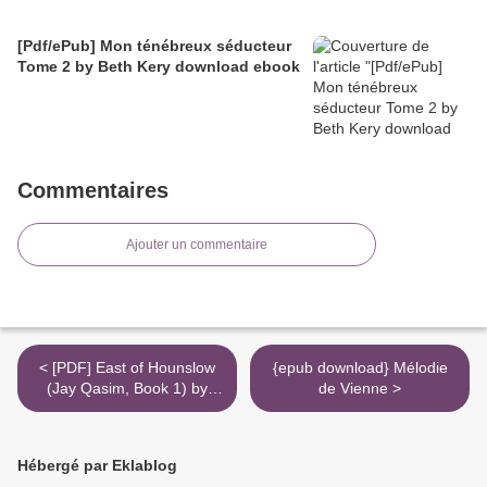
[Pdf/ePub] Mon ténébreux séducteur
Tome 2 by Beth Kery download ebook
Commentaires
Ajouter un commentaire
< [PDF] East of Hounslow
{epub download} Mélodie
(Jay Qasim, Book 1) by
de Vienne >
Khurrum Rahman
Hébergé par Eklablog