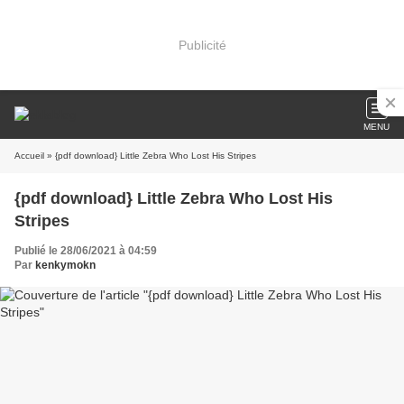
Publicité
MENU
Accueil
» {pdf download} Little Zebra Who Lost His Stripes
{pdf download} Little Zebra Who Lost His
Stripes
Publié le 28/06/2021 à 04:59
Par
kenkymokn