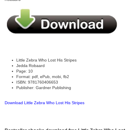
Little Zebra Who Lost His Stripes
Jedda Robaard
Page: 10
Format: pdf, ePub, mobi, fb2
ISBN: 9781760406653
Publisher: Gardner Publishing
Download Little Zebra Who Lost His Stripes